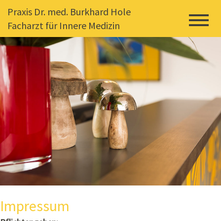
Praxis Dr. med. Burkhard Hole
Facharzt für Innere Medizin
Impressum