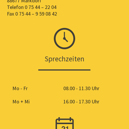
88677 Markdorf
Telefon 0 75 44 – 22 04
Fax 0 75 44 – 9 59 08 42
Sprechzeiten
Mo - Fr
08.00 - 11.30 Uhr
Mo + Mi
16.00 - 17.30 Uhr